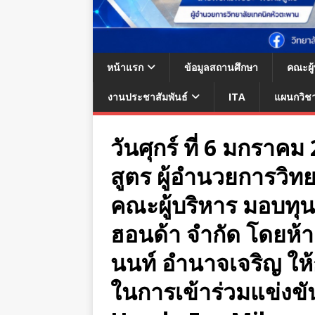
หน้าแรก
ข้อมูลสถานศึกษา
คณะผู
งานประชาสัมพันธ์
ITA
แผนกวิช
วันศุกร์ ที่ 6 มกรา
สูตร ผู้อำนวยการวิท
คณะผู้บริหาร มอบทุ
ฮอนด้า จำกัด โดยห้าง
นนท์ อำนาจเจริญ ให้
ในการเข้าร่วมแข่งขั