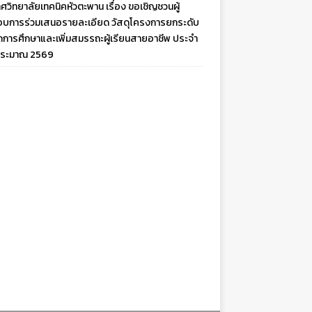
ศวิทยาลัยเทคนิคหัวตะพาน เรื่อง ขอเชิญชวนผู้
บการร่วมเสนอรายละเอียด วัสดุโครงการยกระดับ
ดการศึกษาและเพิ่มสมรรถะผู้เรียนสายอาชีพ ประจำ
ประมาณ 2569