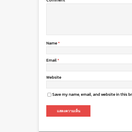
Comment
Name
*
Email
*
Website
Save my name, email, and website in this b