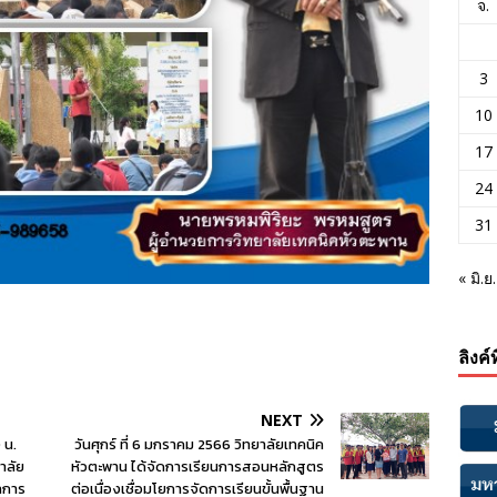
จ.
3
10
17
24
31
« มิ.ย.
ลิงค์
NEXT
 น.
วันศุกร์ ที่ 6 มกราคม 2566 วิทยาลัยเทคนิค
าลัย
หัวตะพาน ได้จัดการเรียนการสอนหลักสูตร
ลการ
ต่อเนื่องเชื่อมโยการจัดการเรียนขั้นพื้นฐาน