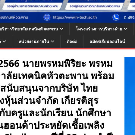
้บริหารวิทยาลัยเทคนิคหัวตะพาน
โครงสร้างการบริหารฝ่าย
า
หน่วยงานภายใน
ติดต่อ
สมัครเรียนออนไลน์
คม 2566 นายพรหมพิริยะ พรหม
ยาลัยเทคนิคหัวตะพาน พร้อม
นสนับสนุนจากบริษัท ไทย
หุ้นส่วนจำกัด เกียรติสุร
กับครูและนักเรียน นักศึกษา
นฮอนด้าประหยัดเชื้อเพลิง