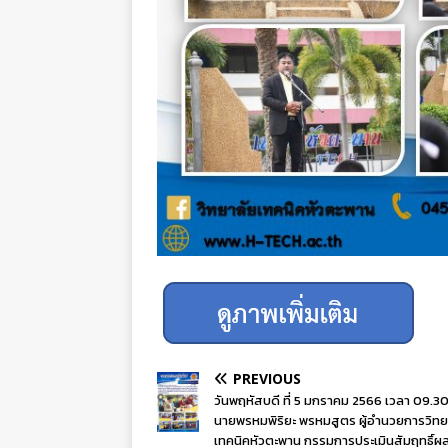
PREVIOUS
วันพฤหัสบดี ที่ 5 มกราคม 2566 เวลา 09.30
นายพรหมพิริยะ พรหมสูตร ผู้อำนวยการวิทย
เทคนิคหัวตะพาน กรรมการประเมินสัมฤทธิ์ผ