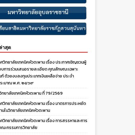
งล่าสุด
ศวิทยาลัยเทคนิคหัวตะพาน เรื่อง ประกาศเชิญชวนผู้
บการร่วมเสนอรายละเอียด คุณลักษณะเฉพาะ
ณฑ์ ด้วยงบลงทุนประเภทเงินเหลือจ่าย ประจํา
ประมาณ พ.ศ. ๒๕๖๙
งวิทยาลัยเทคนิคหัวตะพาน ที่ 79/2569
ศวิทยาลัยเทคนิคหัวตะพาน เรื่อง มาตรการประหยัด
านในวิทยาลัยเทคนิคหัวตะพาน
ศวิทยาลัยเทคนิคหัวตะพาน เรื่อง การสรรหาและการ
คณะกรรมการวิทยาลัย