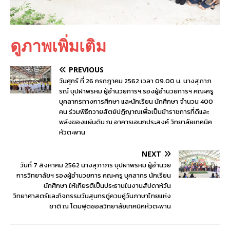
ดูภาพเพิ่มเติม
PREVIOUS
วันศุกร์ ที่ 26 กรกฎาคม 2562 เวลา 09.00 น. นางสุภาภ
รณ์ บุปฝาพรหม ผู้อำนวยการฯ รองผู้อำนวยการฯ คณะครู
บุคลากรทางการศึกษา และนักเรียน นักศึกษา จำนวน 400
คน ร่วมพิธีถวายสัตย์ปฏิญาณเพื่อเป็นข้าราชการที่ดีและ
พลังของแผ่นดิน ณ อาคารเอนกประสงค์ วิทยาลัยเทคนิค
หัวตะพาน
NEXT
วันที่ 7 สิงหาคม 2562 นางสุภาภร บุปผาพรหม ผู้อำนวย
การวิทยาลัยฯ รองผู้อำนวยการ คณะครู บุคลากร นักเรียน
นักศึกษา ให้เกียรติเป็นประธานในงานสัปดาห์วัน
วิทยาศาสตร์และกิจกรรมวันสุนทรภู่ควบคู่วันภาษาไทยแห่ง
ชาติ ณ โดมฟุตซอลวิทยาลัยเทคนิคหัวตะพาน