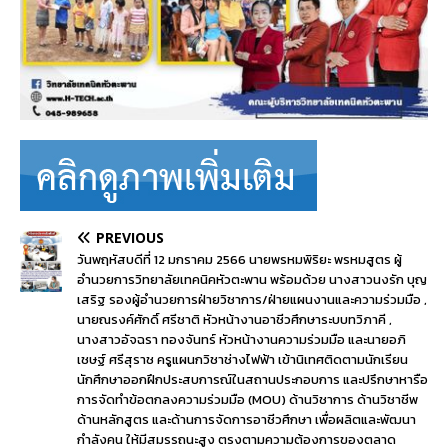
PREVIOUS
วันพฤหัสบดีที่ 12 มกราคม 2566 นายพรหมพิริยะ พรหมสูตร ผู้
อำนวยการวิทยาลัยเทคนิคหัวตะพาน พร้อมด้วย นางสาวนงรัก บุญ
เสริฐ รองผู้อำนวยการฝ่ายวิชาการ/ฝ่ายแผนงานและความร่วมมือ ,
นายณรงค์ศักดิ์ ศรีชาติ หัวหน้างานอาชีวศึกษาระบบทวิภาคี ,
นางสาวอัจฉรา ทองจันทร์ หัวหน้างานความร่วมมือ และนายอภิ
เชษฐ์ ศรีสุราช ครูแผนกวิชาช่างไฟฟ้า เข้านิเทศติดตามนักเรียน
นักศึกษาออกฝึกประสบการณ์ในสถานประกอบการ และปรึกษาหารือ
การจัดทำข้อตกลงความร่วมมือ (MOU) ด้านวิชาการ ด้านวิชาชีพ
ด้านหลักสูตร และด้านการจัดการอาชีวศึกษา เพื่อผลิตและพัฒนา
กำลังคน ให้มีสมรรถนะสูง ตรงตามความต้องการของตลาด