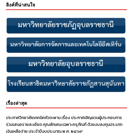
ลิงค์ที่น่าสนใจ
เรื่องล่าสุด
ประกาศวิทยาลัยเทคนิคหัวตะพาน เรื่อง ประกาศเชิญชวนผู้ประกอบการ
ร่วมเสนอรายละเอียด คุณลักษณะเฉพาะครุภัณฑ์ ด้วยงบลงทุนประเภท
เงินเหลือจ่าย ประจําปีงบประมาณ พ.ศ. ๒๕๖๙