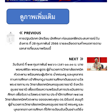
PREVIOUS
การปฐมนิเทศ นักเรียน นักศึกษา ก่อนออกฝึกประสบการณ์ ใน
อังคาร ที่ 28 กุมภาพันธ์ 2566 รายละเอียดตามกำหนดการตาม
เอกสารที่แนบมาพร้อมนี้
NEXT
วันจันทร์ ที่ ๒๗ กุมภาพันธ์ ๒๕๖๖ เวลา ๑๐.๐๐ น. นาย
พรหมพิริยะ พรหมสูตร ผู้อำนวยการวิทยาลัยเทคนิค
หัวตะพาน พร้อมคณะผู้บริหาร นำคณะครู และบุคลากร
ทางการศึกษา เข้าศึกษาดูงานสถานศึกษาต้นแบบรางวัล
พระราชทาน ณ วิทยาลัยเทคนิคนครอุบลราชธานี จังหวัด
อุบลราชธานี เพื่อเตรียมความพร้อมในการประเมินสถาน
ศึกษา เพื่อรับรางวัลพระราชทาน ประจำปีการศึกษา ๒๕๖๕
วิทยาลัยเทคนิคหัวตะพาน ขอขอบพระคุณ ดร.นิรันดร์ สมมุติ
ผู้อำนวยการวิทยาลัยเทคนิคนครอุบลราชธานี คณะครู และ
บุคลากรทางการศึกษา ที่ให้การต้อนรับเป็นอย่างดียิ่ง