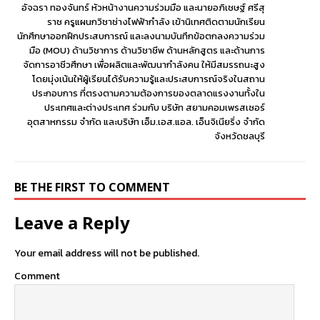
อัจฉรา ทองจันทร์ หัวหน้างานความร่วมมือ และนายอภิเชษฐ์ ศรีสุ
ราช ครูแผนกวิชาช่างไฟฟ้ากำลัง เข้านิเทศติดตามนักเรียน
นักศึกษาออกฝึกประสบการณ์ และลงนามบันทึกข้อตกลงความร่วม
มือ (MOU) ด้านวิชาการ ด้านวิชาชีพ ด้านหลักสูตร และด้านการ
จัดการอาชีวศึกษา เพื่อผลิตและพัฒนากำลังคน ให้มีสมรรถนะสูง
โดยมุ่งเน้นให้ผู้เรียนได้รับความรู้และประสบการณ์จริงในสถาน
ประกอบการ ที่ตรงตามความต้องการของตลาดแรงงานทั้งใน
ประเทศและต่างประเทศ ร่วมกับ บริษัท สยามคอมเพรสเซอร์
อุตสาหกรรม จำกัด และบริษัท เอ็ม.เอส.แอล. เอ็นจิเนียริ่ง จำกัด
จังหวัดชลบุรี
BE THE FIRST TO COMMENT
Leave a Reply
Your email address will not be published.
Comment