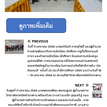
PREVIOUS
วันที่ 11 มกราคม 2566 นายอภินันท์ ภาคสุโพธิ์ รองผู้อำนวย
การฝ่ายพัฒนากิจการนักเรียน นักศึกษา ครูที่ปรึกษาองค์
การฯ และตัวแทนนักเรียน นักศึกษา รับมอบการสนับสนุน
อุปกรณ์กีฬา จากนายสมเดช ศรีวิเศษ กรรมการสหกรณ์
ออมทรัพย์ครูอำนาจเจริญ ในการแข่งขันกีฬาสีภายใน “ก่อ
หินเกมส์” ครั้งที่ 23 ประจำปีการศึกษา 2565 ระหว่างวันที่ 18
– 19 มกราคม 2566 ณ สนามกีฬาวิทยาลัยเทคนิคหัวตะพาน
NEXT
วันพุธที่ 11 มกราคม 2566 นายพรหมพิริยะ พรหมสูตร ผู้อำนวยการ
วิทยาลัยเทคนิคหัวตะพาน พร้อมด้วย นางสาวนงรัก บุญเสริฐ รอง
ผู้อำนวยการฝ่ายวิชาการ/ฝ่ายแผนงานและความร่วมมือ , นาย
ณรงค์ศักดิ์ ศรีชาติ หัวหน้างานอาชีวศึกษาระบบทวิภาคี ,นางสาว