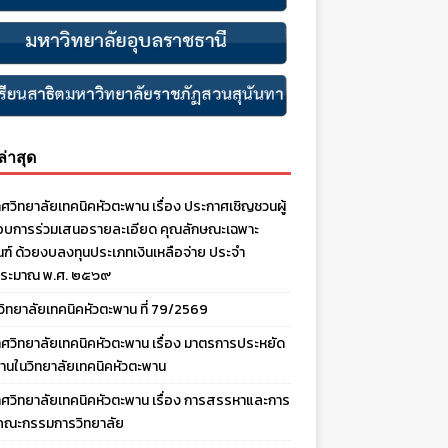
งล่าสุด
ศวิทยาลัยเทคนิคหัวตะพาน เรื่อง ประกาศเชิญชวนผู้
บการร่วมเสนอรายละเอียด คุณลักษณะเฉพาะ
ณฑ์ ด้วยงบลงทุนประเภทเงินเหลือจ่าย ประจํา
ประมาณ พ.ศ. ๒๕๖๙
งวิทยาลัยเทคนิคหัวตะพาน ที่ 79/2569
ศวิทยาลัยเทคนิคหัวตะพาน เรื่อง มาตรการประหยัด
านในวิทยาลัยเทคนิคหัวตะพาน
ศวิทยาลัยเทคนิคหัวตะพาน เรื่อง การสรรหาและการ
คณะกรรมการวิทยาลัย