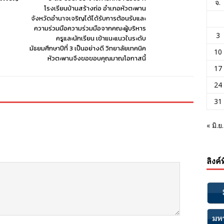
จ.
โรงเรียนบ้านสร้างถ่อ อำเภอหัวตะพาน
จังหวัดอำนาจเจริญได้ได้รับการต้อนรับและ
ความร่วมมือความร่วมมือจากคณะผู้บริหาร
3
ครูและนักเรียน เข้าแนะแนวในระดับ
มัธยมศึกษาปีที่ 3 เป็นอย่างดี วิทยาลัยเทคนิค
10
หัวตะพานจึงขอขอบคุณมาณโอกาสนี้
17
24
31
« มิ.ย.
ลิงค์