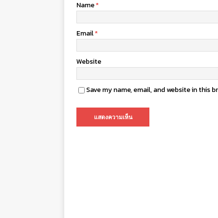
Name
*
Email
*
Website
Save my name, email, and website in this b