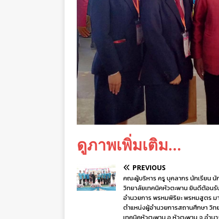
ดูภาพเพิ่มเติม…
PREVIOUS
คณะผู้บริหาร ครู บุคลากร นักเรียน น
วิทยาลัยเทคนิคหัวตะพาน ยินดีต้อนรับ 
อำนวยการ พรหมพิริยะ พรหมสูตร ม
ตำแหน่งผู้อำนวยการสถานศึกษา วิท
เทคนิคหัวตะพาน อ.หัวตะพาน จ.อำน