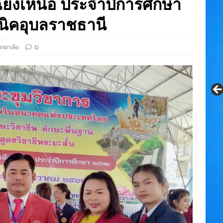
ยงเหนือ ประจำปีการศึกษา
นิคอุบลราชธานี
ิทยาลัย
0