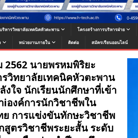
้บริหารวิทยาลัยเทคนิคหัวตะพาน
โครงสร้างการบริหารฝ่าย
า
หน่วยงานภายใน
ติดต่อ
สมัครเรียนออนไลน์
าคม 2562 นายพรหมพิริยะ
ารวิทยาลัยเทคนิคหัวตะพาน
ลังใจ นักเรียนนักศึกษาที่เข้า
าiองค์การนักวิชาชีพใน
ย การแข่งขันทักษะวิชาชีพ
กสูตรวิชาชีพระยะสั้น ระดับ