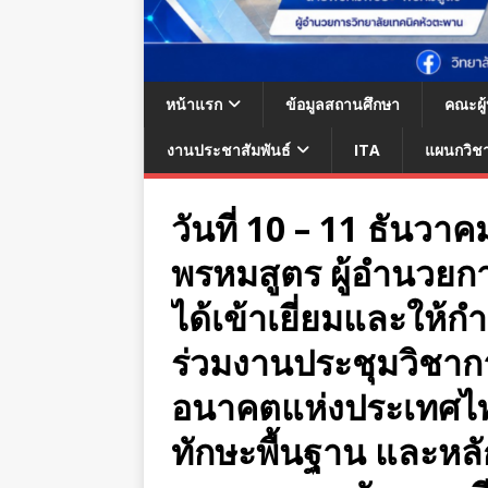
หน้าแรก
ข้อมูลสถานศึกษา
คณะผู
งานประชาสัมพันธ์
ITA
แผนกวิช
วันที่ 10 – 11 ธันว
พรหมสูตร ผู้อำนวยก
ได้เข้าเยี่ยมและให้กำ
ร่วมงานประชุมวิชาก
อนาคตแห่งประเทศไท
ทักษะพื้นฐาน และหลั