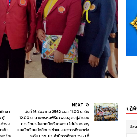
NEXT
ปฏิท
ักศึกษา
วันที่ 16 ธันวาคม 2562 เวลา 11.00 น. ถึง
ผู้
12.00 น. นายพรหมพิริยะ พรมสูตรผู้อำนวย
าดำรง
การวิทยาลัยเทคนิคหัวตะพาน ได้นำคณะครู
สิง
ยาลัย
และนักเรียนนักศึกษาเข้าแนะแนวการศึกษาต่อ
าจเจริญ
ระดับ ปวช. ประจำปีการศึกษา 2563 ที่