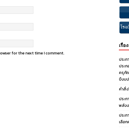
เรื่อ
rowser for the next time I comment.
ประกา
ประกอ
ครุภั
ปีงบ
คำสั่
ประกา
พลังง
ประกา
เลือก