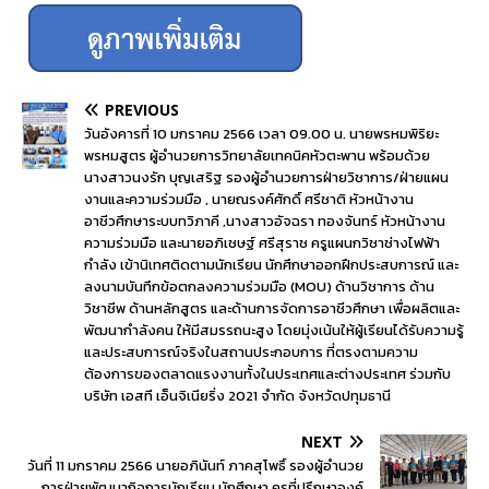
PREVIOUS
วันอังคารที่ 10 มกราคม 2566 เวลา 09.00 น. นายพรหมพิริยะ
พรหมสูตร ผู้อำนวยการวิทยาลัยเทคนิคหัวตะพาน พร้อมด้วย
นางสาวนงรัก บุญเสริฐ รองผู้อำนวยการฝ่ายวิชาการ/ฝ่ายแผน
งานและความร่วมมือ , นายณรงค์ศักดิ์ ศรีชาติ หัวหน้างาน
อาชีวศึกษาระบบทวิภาคี ,นางสาวอัจฉรา ทองจันทร์ หัวหน้างาน
ความร่วมมือ และนายอภิเชษฐ์ ศรีสุราช ครูแผนกวิชาช่างไฟฟ้า
กำลัง เข้านิเทศติดตามนักเรียน นักศึกษาออกฝึกประสบการณ์ และ
ลงนามบันทึกข้อตกลงความร่วมมือ (MOU) ด้านวิชาการ ด้าน
วิชาชีพ ด้านหลักสูตร และด้านการจัดการอาชีวศึกษา เพื่อผลิตและ
พัฒนากำลังคน ให้มีสมรรถนะสูง โดยมุ่งเน้นให้ผู้เรียนได้รับความรู้
และประสบการณ์จริงในสถานประกอบการ ที่ตรงตามความ
ต้องการของตลาดแรงงานทั้งในประเทศและต่างประเทศ ร่วมกับ
บริษัท เอสที เอ็นจิเนียริ่ง 2021 จำกัด จังหวัดปทุมธานี
NEXT
วันที่ 11 มกราคม 2566 นายอภินันท์ ภาคสุโพธิ์ รองผู้อำนวย
การฝ่ายพัฒนากิจการนักเรียน นักศึกษา ครูที่ปรึกษาองค์