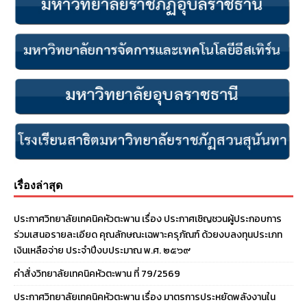
เรื่องล่าสุด
ประกาศวิทยาลัยเทคนิคหัวตะพาน เรื่อง ประกาศเชิญชวนผู้ประกอบการ
ร่วมเสนอรายละเอียด คุณลักษณะเฉพาะครุภัณฑ์ ด้วยงบลงทุนประเภท
เงินเหลือจ่าย ประจําปีงบประมาณ พ.ศ. ๒๕๖๙
คำสั่งวิทยาลัยเทคนิคหัวตะพาน ที่ 79/2569
ประกาศวิทยาลัยเทคนิคหัวตะพาน เรื่อง มาตรการประหยัดพลังงานใน