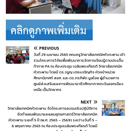
PREVIOUS
วันที่ 29 เมษายน 2565 คณะครูวิทยาลัยเทคนิคหัวตะพาน เข้า
ร่วมโครงการวิจัยเพื่อพัฒนาการจัดการเรียนรู้ตามประเด็น
ท้าทาย PA ณ ห้องประชุม เฉลิมพระเกียรติ วิทยาลัยเทคนิค
หัวตะพาน โดยมี ดร.จรูญ เตชะเจริญกิจ หัวหน้าหน่วย
ศึกษานิเทศก์ สอศ. และ ดร.ภรภิพัด มูลไชย ผู้อำนวยการ
ศูนย์ส่งเสริมและการพัฒนาอาชีวศึกษาภาคตะวันออกเฉียง
เหนือ เป็นวิทยากร
NEXT
วิทยาลัยเทคนิคหัวตะพาน จัดโครงการอบรมเชิงปฏิบัติการ
จัดทำแผนพัฒนาและแผนยุทธศาสตร์วิทยาลัยเทคนิค
หัวตะพาน ระยะที่ 5 ปี (พ.ศ. 2565 – 2569) ระหว่างวันที่ 5 –
6 พฤษภาคม 2565 ณ ห้องประชุมเฉลิมพระเกียรติ โดยมี