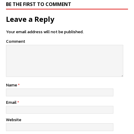
BE THE FIRST TO COMMENT
Leave a Reply
Your email address will not be published.
Comment
Name
*
Email
*
Website