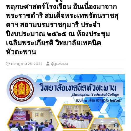
พฤกษศาสตร์โรงเรียน อันเนื่องมาจาก
พระราชดำริ สมเด็จพระเทพรัตนราชสุ
ดาฯ สยามบรมราชกุมารี ประจำ
ปีงบประมาณ ๒๕๖๕ ณ ห้องประชุม
เฉลิมพระเกียรติ วิทยาลัยเทคนิค
หัวตะพาน
กรกฎาคม 25, 2022
ผู้ดูแลระบบ