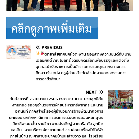
PREVIOUS
วิทยาลัยเทคนิคหัวตะพาน
ขอแสดงความยินดีกับ นาย
เฉลิมศักดิ์ ภิญโยฤทธิ์ ได้รับคัดเลือกเพื่อบรรจุและแต่งตั้ง
บุคคลเข้ารับราชการเป็นข้าราชการและบุคลากรทางการ
ศึกษา ตำแหน่ง ครูผู้ช่วย สังกัดสำนักงานคณะกรรมการ
การอาชีวศึกษา
NEXT
วันอังคารที่ 25 เมษายน 2566 เวลา 09.30 น. นายสุทธิชัย
สายทอง รองผู้อำนวยการฝ่ายบริหารทรัพยากร และนาย
อภินันท์ ภาคสุโพธิ์ รองผู้อำนวยการฝ่ายพัฒนากิจการ
นักเรียน นักศึกษา นิเทศการจัดการเรียนการสอนหลักสูตร
วิชาชีพระยะสั้น รายวิชา งานประดิษฐ์จากคริสตัล ลูกปัด
และหิน , งานบริการจักรยานยนต์ งานซ่อมเครื่องใช้ไฟฟ้า
ภายในบ้าน ณ ศาลาประชาคมบ้านเหล่าขวาว และ โรงเรียน