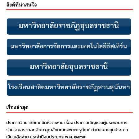
ลิงค์ที่น่าสนใจ
เรื่องล่าสุด
ประกาศวิทยาลัยเทคนิคหัวตะพาน เรื่อง ประกาศเชิญชวนผู้ประกอบการ
ร่วมเสนอรายละเอียด คุณลักษณะเฉพาะครุภัณฑ์ ด้วยงบลงทุนประเภท
เงินเหลือจ่าย ประจําปีงบประมาณ พ.ศ. ๒๕๖๙