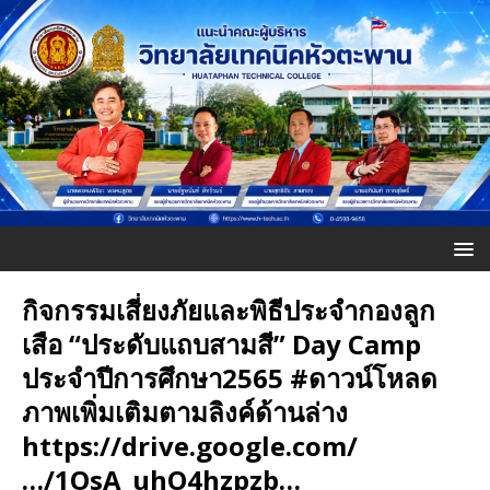
กิจกรรมเสี่ยงภัยและพิธีประจำกองลูก
เสือ “ประดับแถบสามสี” Day Camp
ประจำปีการศึกษา2565 #ดาวน์โหลด
ภาพเพิ่มเติมตามลิงค์ด้านล่าง
https://drive.google.com/
…/1OsA_uhO4hzpzb…