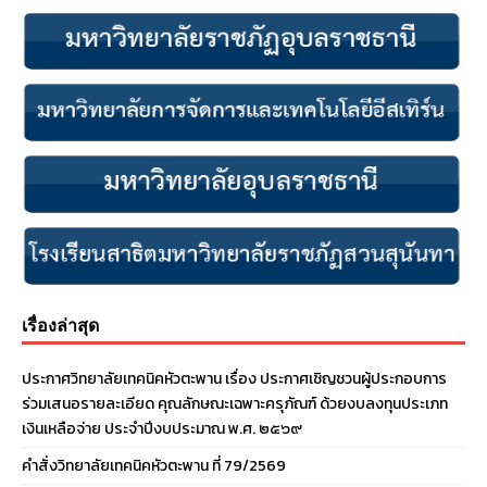
เรื่องล่าสุด
ประกาศวิทยาลัยเทคนิคหัวตะพาน เรื่อง ประกาศเชิญชวนผู้ประกอบการ
ร่วมเสนอรายละเอียด คุณลักษณะเฉพาะครุภัณฑ์ ด้วยงบลงทุนประเภท
เงินเหลือจ่าย ประจําปีงบประมาณ พ.ศ. ๒๕๖๙
คำสั่งวิทยาลัยเทคนิคหัวตะพาน ที่ 79/2569