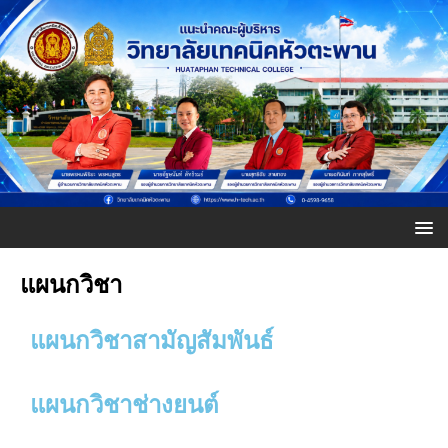
แผนกวิชา
แผนกวิชาสามัญสัมพันธ์
แผนกวิชาช่างยนต์