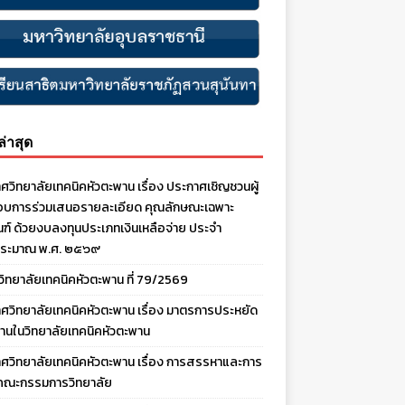
งล่าสุด
ศวิทยาลัยเทคนิคหัวตะพาน เรื่อง ประกาศเชิญชวนผู้
บการร่วมเสนอรายละเอียด คุณลักษณะเฉพาะ
ณฑ์ ด้วยงบลงทุนประเภทเงินเหลือจ่าย ประจํา
ประมาณ พ.ศ. ๒๕๖๙
งวิทยาลัยเทคนิคหัวตะพาน ที่ 79/2569
ศวิทยาลัยเทคนิคหัวตะพาน เรื่อง มาตรการประหยัด
านในวิทยาลัยเทคนิคหัวตะพาน
ศวิทยาลัยเทคนิคหัวตะพาน เรื่อง การสรรหาและการ
คณะกรรมการวิทยาลัย