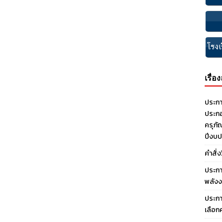
เรื่อ
ประกา
ประกอ
ครุภั
ปีงบ
คำสั่
ประกา
พลังง
ประกา
เลือก