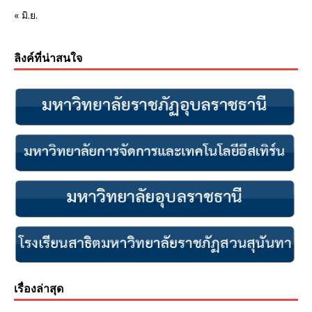
« มิ.ย.
ลิงค์ที่น่าสนใจ
เรื่องล่าสุด