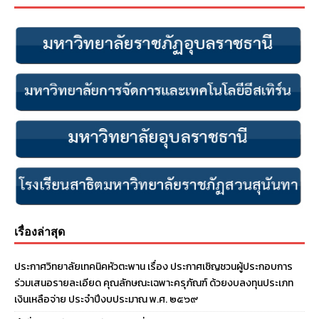
เรื่องล่าสุด
ประกาศวิทยาลัยเทคนิคหัวตะพาน เรื่อง ประกาศเชิญชวนผู้ประกอบการ
ร่วมเสนอรายละเอียด คุณลักษณะเฉพาะครุภัณฑ์ ด้วยงบลงทุนประเภท
เงินเหลือจ่าย ประจําปีงบประมาณ พ.ศ. ๒๕๖๙