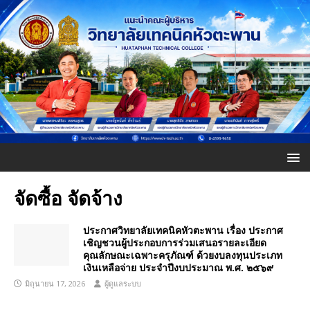
จัดซื้อ จัดจ้าง
ประกาศวิทยาลัยเทคนิคหัวตะพาน เรื่อง ประกาศ
เชิญชวนผู้ประกอบการร่วมเสนอรายละเอียด
คุณลักษณะเฉพาะครุภัณฑ์ ด้วยงบลงทุนประเภท
เงินเหลือจ่าย ประจําปีงบประมาณ พ.ศ. ๒๕๖๙
มิถุนายน 17, 2026
ผู้ดูแลระบบ