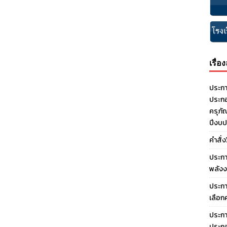
เรื่อ
ประกา
ประกอ
ครุภั
ปีงบ
คำสั่
ประกา
พลังง
ประกา
เลือก
ประกา
ประกอ