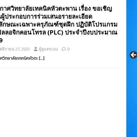
กาศวิทยาลัยเทคนิคหัวตะพาน เรื่อง ขอเชิญ
ผู้ประกอบการร่วมเสนอรายละเอียด
ลักษณะเฉพาะครุภัณฑ์ชุดฝึก ปฏิบัติโปรแกรม
บิลลอจิกคอนโทรล (PLC) ประจำปีงบประมาณ
9
ศจิกายน 27, 2025
ผู้ดูแลระบบ
0
ศวิทยาลัยเทคนิคหัวตะ
[…]