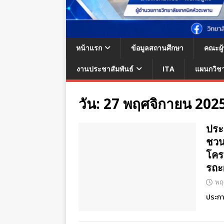
หน้าแรก
ข้อมูลสถานศึกษา
คณะผู
งานประชาสัมพันธ์
ITA
แผนกวิช
วัน:
27 พฤศจิกายน 202
ประ
ชวน
โคร
รถะ
พฤ
ประกา