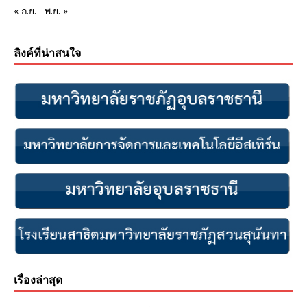
« ก.ย.
พ.ย. »
ลิงค์ที่น่าสนใจ
เรื่องล่าสุด