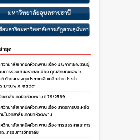
งล่าสุด
ศวิทยาลัยเทคนิคหัวตะพาน เรื่อง ประกาศเชิญชวนผู้
บการร่วมเสนอรายละเอียด คุณลักษณะเฉพาะ
ณฑ์ ด้วยงบลงทุนประเภทเงินเหลือจ่าย ประจํา
ประมาณ พ.ศ. ๒๕๖๙
งวิทยาลัยเทคนิคหัวตะพาน ที่ 79/2569
ศวิทยาลัยเทคนิคหัวตะพาน เรื่อง มาตรการประหยัด
านในวิทยาลัยเทคนิคหัวตะพาน
ศวิทยาลัยเทคนิคหัวตะพาน เรื่อง การสรรหาและการ
คณะกรรมการวิทยาลัย