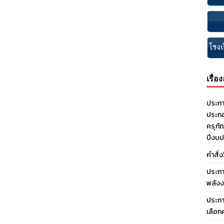
เรื่อ
ประกา
ประกอ
ครุภั
ปีงบ
คำสั่
ประกา
พลังง
ประกา
เลือก