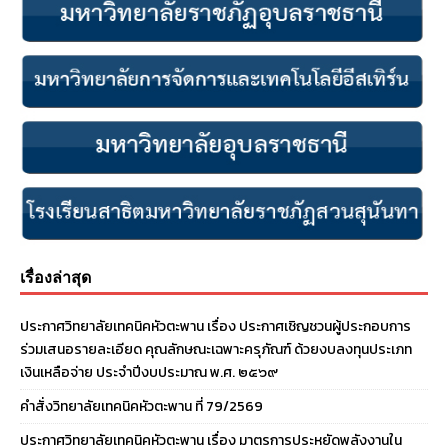
เรื่องล่าสุด
ประกาศวิทยาลัยเทคนิคหัวตะพาน เรื่อง ประกาศเชิญชวนผู้ประกอบการ
ร่วมเสนอรายละเอียด คุณลักษณะเฉพาะครุภัณฑ์ ด้วยงบลงทุนประเภท
เงินเหลือจ่าย ประจําปีงบประมาณ พ.ศ. ๒๕๖๙
คำสั่งวิทยาลัยเทคนิคหัวตะพาน ที่ 79/2569
ประกาศวิทยาลัยเทคนิคหัวตะพาน เรื่อง มาตรการประหยัดพลังงานใน