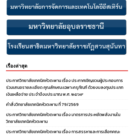
เรื่องล่าสุด
ประกาศวิทยาลัยเทคนิคหัวตะพาน เรื่อง ประกาศเชิญชวนผู้ประกอบการ
ร่วมเสนอรายละเอียด คุณลักษณะเฉพาะครุภัณฑ์ ด้วยงบลงทุนประเภท
เงินเหลือจ่าย ประจําปีงบประมาณ พ.ศ. ๒๕๖๙
คำสั่งวิทยาลัยเทคนิคหัวตะพาน ที่ 79/2569
ประกาศวิทยาลัยเทคนิคหัวตะพาน เรื่อง มาตรการประหยัดพลังงานใน
วิทยาลัยเทคนิคหัวตะพาน
ประกาศวิทยาลัยเทคนิคหัวตะพาน เรื่อง การสรรหาและการเลือกคณะ