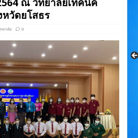
564 ณ วิทยาลัยเทคนิค
ังหวัดยโสธร
ิทยาลัย
0