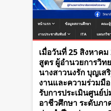
หน้าแรก
ข้อมูลสถานศึกษา
คณะผู
งานประชาสัมพันธ์
ITA
แผนกวิช
เมื่อวันที่ 25 สิงห
สูตร ผู้อำนวยการวิ
นางสาวนงรัก บุญเสร
งานและความร่วมมือ 
รับการประเมินศูนย์บ
อาชีวศึกษา ระดับภา