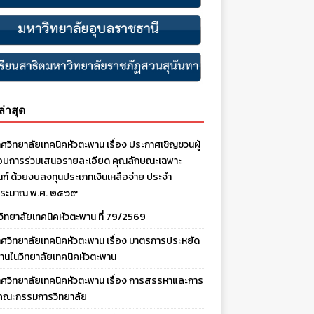
งล่าสุด
ศวิทยาลัยเทคนิคหัวตะพาน เรื่อง ประกาศเชิญชวนผู้
บการร่วมเสนอรายละเอียด คุณลักษณะเฉพาะ
ณฑ์ ด้วยงบลงทุนประเภทเงินเหลือจ่าย ประจํา
ประมาณ พ.ศ. ๒๕๖๙
งวิทยาลัยเทคนิคหัวตะพาน ที่ 79/2569
ศวิทยาลัยเทคนิคหัวตะพาน เรื่อง มาตรการประหยัด
านในวิทยาลัยเทคนิคหัวตะพาน
ศวิทยาลัยเทคนิคหัวตะพาน เรื่อง การสรรหาและการ
คณะกรรมการวิทยาลัย