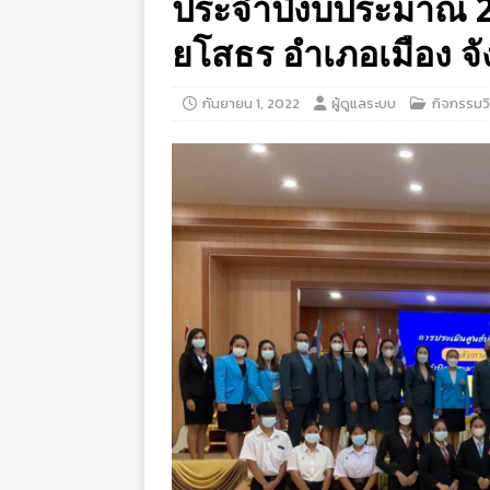
ประจำปีงบประมาณ 2
ยโสธร อำเภอเมือง จ
กันยายน 1, 2022
ผู้ดูแลระบบ
กิจกรรมว