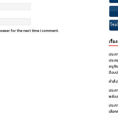
rowser for the next time I comment.
เรื่อ
ประกา
ประกอ
ครุภั
ปีงบ
คำสั่
ประกา
พลังง
ประกา
เลือก