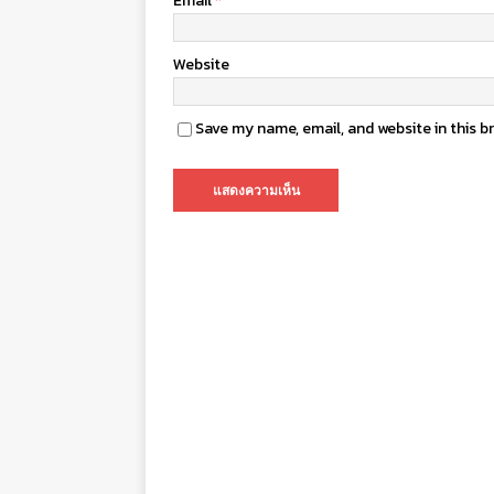
Email
*
Website
Save my name, email, and website in this b