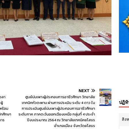
NEXT
เวลา
ศูนย์บ่มเพาะผู้ประกอบการอาชีวศึกษา วิทยาลัย
ปฏิท
ู้
เทคนิคหัวตะพาน ผ่านการประเมิน ระดับ 4 ดาว ใน
พร้อม
การประเมินศูนย์บ่มเพาะผู้ประกอบการอาชีวศึกษา
ักศึกษา
ระดับภาค ภาคตะวันออกเฉียงเหนือ กลุ่มที่ 4 ประจำ
สิง
การ
ปีงบประมาณ 2564 ณ วิทยาลัยเทคนิคยโสธร
อำเภอเมือง จังหวัดยโสธร