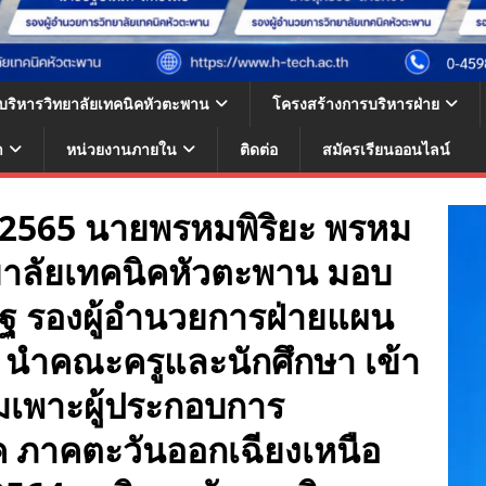
้บริหารวิทยาลัยเทคนิคหัวตะพาน
โครงสร้างการบริหารฝ่าย
า
หน่วยงานภายใน
ติดต่อ
สมัครเรียนออนไลน์
าคม 2565 นายพรหมพิริยะ พรหม
ทยาลัยเทคนิคหัวตะพาน มอบ
ิฐ รองผู้อำนวยการฝ่ายแผน
นำคณะครูและนักศึกษา เข้า
่มเพาะผู้ประกอบการ
ค ภาคตะวันออกเฉียงเหนือ