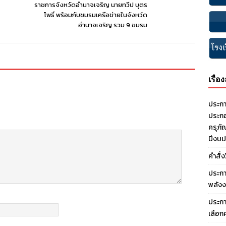
ราชการจังหวัดอำนาจเจริญ นายทวีป บุตร
โพธิ์ พร้อมกับชมรมเครือข่ายในจังหวัด
อำนาจเจริญ รวม 9 ชมรม
เรื่อ
ประกา
ประกอ
ครุภั
ปีงบ
คำสั่
ประกา
พลังง
ประกา
เลือก