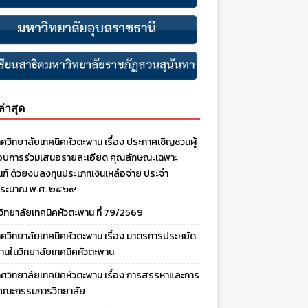
งล่าสุด
ศวิทยาลัยเทคนิคหัวตะพาน เรื่อง ประกาศเชิญชวนผู้
บการร่วมเสนอรายละเอียด คุณลักษณะเฉพาะ
ณฑ์ ด้วยงบลงทุนประเภทเงินเหลือจ่าย ประจํา
ประมาณ พ.ศ. ๒๕๖๙
งวิทยาลัยเทคนิคหัวตะพาน ที่ 79/2569
ศวิทยาลัยเทคนิคหัวตะพาน เรื่อง มาตรการประหยัด
านในวิทยาลัยเทคนิคหัวตะพาน
ศวิทยาลัยเทคนิคหัวตะพาน เรื่อง การสรรหาและการ
คณะกรรมการวิทยาลัย