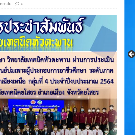
ิทยาลัย
0