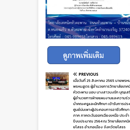
PREVIOUS
เมื่อวันที่ 25 สิงหาคม 2565 นายพรหม
พรหมสูตร ผู้อำนวยการวิทยาลัยเทคน
หัวตะพาน มอบ นางสาวนงรัก บุญเส
ผู้อำนวยการฝ่ายแผนงานและความร่ว
นำคณะครูและนักศึกษา เข้ารับการประ
ศูนย์บ่มเพาะผู้ประกอบการอาชีวศึกษา
ภาค ภาคตะวันออกเฉียงเหนือ ประจำ
ปีงบประมาณ 2564 ณ วิทยาลัยเทคนิ
ยโสธร อำเภอเมือง จังหวัดยโสธร