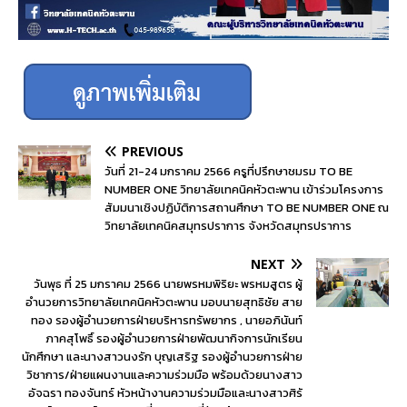
PREVIOUS
วันที่ 21-24 มกราคม 2566 ครูที่ปรึกษาชมรม TO BE
NUMBER ONE วิทยาลัยเทคนิคหัวตะพาน เข้าร่วมโครงการ
สัมมนาเชิงปฏิบัติการสถานศึกษา TO BE NUMBER ONE ณ
วิทยาลัยเทคนิคสมุทรปราการ จังหวัดสมุทรปราการ
NEXT
วันพุธ ที่ 25 มกราคม 2566 นายพรหมพิริยะ พรหมสูตร ผู้
อำนวยการวิทยาลัยเทคนิคหัวตะพาน มอบนายสุทธิชัย สาย
ทอง รองผู้อำนวยการฝ่ายบริหารทรัพยากร , นายอภินันท์
ภาคสุโพธิ์ รองผู้อำนวยการฝ่ายพัฒนากิจการนักเรียน
นักศึกษา และนางสาวนงรัก บุญเสริฐ รองผู้อำนวยการฝ่าย
วิชาการ/ฝ่ายแผนงานและความร่วมมือ พร้อมด้วยนางสาว
อัจฉรา ทองจันทร์ หัวหน้างานความร่วมมือและนางสาวศิรั