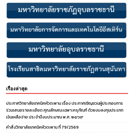
เรื่องล่าสุด
ประกาศวิทยาลัยเทคนิคหัวตะพาน เรื่อง ประกาศเชิญชวนผู้ประกอบการ
ร่วมเสนอรายละเอียด คุณลักษณะเฉพาะครุภัณฑ์ ด้วยงบลงทุนประเภท
เงินเหลือจ่าย ประจําปีงบประมาณ พ.ศ. ๒๕๖๙
คำสั่งวิทยาลัยเทคนิคหัวตะพาน ที่ 79/2569