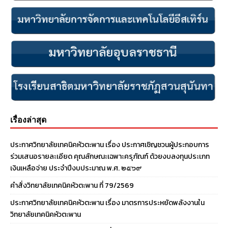
เรื่องล่าสุด
ประกาศวิทยาลัยเทคนิคหัวตะพาน เรื่อง ประกาศเชิญชวนผู้ประกอบการ
ร่วมเสนอรายละเอียด คุณลักษณะเฉพาะครุภัณฑ์ ด้วยงบลงทุนประเภท
เงินเหลือจ่าย ประจําปีงบประมาณ พ.ศ. ๒๕๖๙
คำสั่งวิทยาลัยเทคนิคหัวตะพาน ที่ 79/2569
ประกาศวิทยาลัยเทคนิคหัวตะพาน เรื่อง มาตรการประหยัดพลังงานใน
วิทยาลัยเทคนิคหัวตะพาน