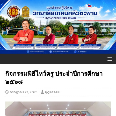
กิจกรรมพิธีไหว้ครู ประจำปีการศึกษา
๒๕๖๘
กรกฎาคม 23, 2025
ผู้ดูแลระบบ