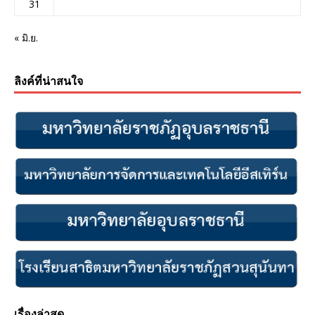
31
« มิ.ย.
ลิงค์ที่น่าสนใจ
เรื่องล่าสุด