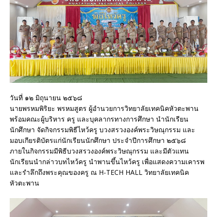
วันที่ ๑๒ มิถุนายน ๒๕๖๘
นายพรหมพิริยะ พรหมสูตร ผู้อำนวยการวิทยาลัยเทคนิคหัวตะพาน
พร้อมคณะผู้บริหาร ครู และบุคลากรทางการศึกษา นำนักเรียน
นักศึกษา จัดกิจกรรมพิธีไหว้ครู บวงสรวงองค์พระวิษณุกรรม และ
มอบเกียรติบัตรแก่นักเรียนนักศึกษา ประจำปีการศึกษา ๒๕๖๘
ภายในกิจกรรมมีพิธีบวงสรวงองค์พระวิษณุกรรม และมีตัวแทน
นักเรียนนำกล่าวบทไหว้ครู นำพานขึ้นไหว้ครู เพื่อแสดงความเคารพ
และรำลึกถึงพระคุณของครู ณ H-TECH HALL วิทยาลัยเทคนิค
หัวตะพาน