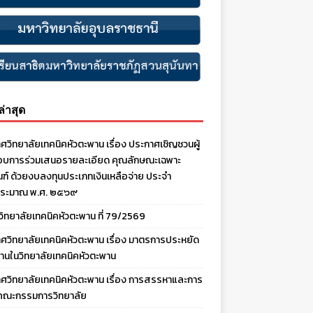
งล่าสุด
ศวิทยาลัยเทคนิคหัวตะพาน เรื่อง ประกาศเชิญชวนผู้
บการร่วมเสนอรายละเอียด คุณลักษณะเฉพาะ
ณฑ์ ด้วยงบลงทุนประเภทเงินเหลือจ่าย ประจํา
ประมาณ พ.ศ. ๒๕๖๙
งวิทยาลัยเทคนิคหัวตะพาน ที่ 79/2569
ศวิทยาลัยเทคนิคหัวตะพาน เรื่อง มาตรการประหยัด
านในวิทยาลัยเทคนิคหัวตะพาน
ศวิทยาลัยเทคนิคหัวตะพาน เรื่อง การสรรหาและการ
คณะกรรมการวิทยาลัย