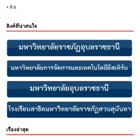
« มิ.ย.
ลิงค์ที่น่าสนใจ
เรื่องล่าสุด